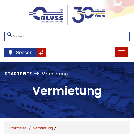
Seesen
STARTSEITE
Vermietung
Vermietung
Startseite
Vermietung