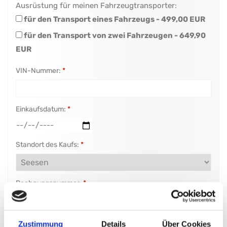
Ausrüstung für meinen Fahrzeugtransporter:
für den Transport eines Fahrzeugs - 499,00 EUR
für den Transport von zwei Fahrzeugen - 649,90
EUR
VIN-Nummer:
*
Einkaufsdatum:
*
Standort des Kaufs:
*
Rechnungsnummer:
*
Rechnungsdatum:
*
Zustimmung
Details
Über Cookies