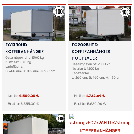
FC1330HD
FC2026HTD
KOFFERANHÄNGER
KOFFERANHÄNGER
HOCHLADER
Gesamtgewicht: 1300 kg
Nutzlast: 570 kg
Gesamtgewicht: 2000 kg
Ladefläche:
Nutzlast: 1200 kg
L: 300 cm, B: 180 cm, H: 180 cm
Ladefläche:
L: 260 cm, B: 160 cm, H: 180 cm
Netto:
4.500,00 €
Netto:
4.722,69 €
Brutto: 5.355,00 €
Brutto: 5.620,00 €