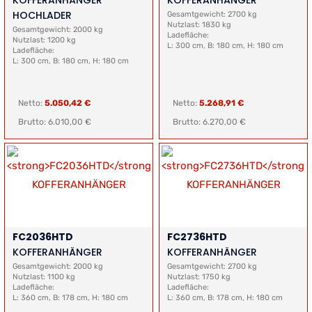
KOFFERANHÄNGER
KOFFERANHÄNGER
HOCHLADER
Gesamtgewicht: 2700 kg
Nutzlast: 1830 kg
Gesamtgewicht: 2000 kg
Ladefläche:
Nutzlast: 1200 kg
L: 300 cm, B: 180 cm, H: 180 cm
Ladefläche:
L: 300 cm, B: 180 cm, H: 180 cm
Netto:
5.050,42 €
Netto:
5.268,91 €
Brutto: 6.010,00 €
Brutto: 6.270,00 €
FC2036HTD
FC2736HTD
KOFFERANHÄNGER
KOFFERANHÄNGER
Gesamtgewicht: 2000 kg
Gesamtgewicht: 2700 kg
Nutzlast: 1100 kg
Nutzlast: 1750 kg
Ladefläche:
Ladefläche:
L: 360 cm, B: 178 cm, H: 180 cm
L: 360 cm, B: 178 cm, H: 180 cm