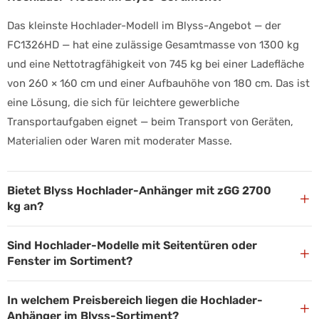
Das kleinste Hochlader-Modell im Blyss-Angebot — der
FC1326HD — hat eine zulässige Gesamtmasse von 1300 kg
und eine Nettotragfähigkeit von 745 kg bei einer Ladefläche
von 260 × 160 cm und einer Aufbauhöhe von 180 cm. Das ist
eine Lösung, die sich für leichtere gewerbliche
Transportaufgaben eignet — beim Transport von Geräten,
Materialien oder Waren mit moderater Masse.
Bietet Blyss Hochlader-Anhänger mit zGG 2700
+
kg an?
Sind Hochlader-Modelle mit Seitentüren oder
+
Fenster im Sortiment?
In welchem Preisbereich liegen die Hochlader-
+
Anhänger im Blyss-Sortiment?