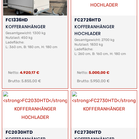
FC1336HD
FC2726HTD
KOFFERANHÄNGER
KOFFERANHÄNGER
HOCHLADER
Gesamtgewicht: 1300 kg
Nutzlast: 450 kg
Gesamtgewicht: 2700 kg
Ladefläche:
Nutzlast: 1830 kg
L: 360 cm, B: 180 cm, H: 180 cm
Ladefläche:
L: 260 cm, B: 160 cm, H: 180 cm
Netto:
4.920,17 €
Netto:
5.000,00 €
Brutto: 5.855,00 €
Brutto: 5.950,00 €
FC2030HTD
FC2730HTD