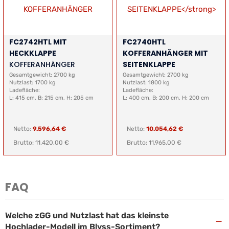
FC2742HTL MIT
FC2740HTL
HECKKLAPPE
KOFFERANHÄNGER MIT
KOFFERANHÄNGER
SEITENKLAPPE
Gesamtgewicht: 2700 kg
Gesamtgewicht: 2700 kg
Nutzlast: 1700 kg
Nutzlast: 1800 kg
Ladefläche:
Ladefläche:
L: 415 cm, B: 215 cm, H: 205 cm
L: 400 cm, B: 200 cm, H: 200 cm
Netto:
9.596,64 €
Netto:
10.054,62 €
Brutto: 11.420,00 €
Brutto: 11.965,00 €
FAQ
Welche zGG und Nutzlast hat das kleinste
−
Hochlader-Modell im Blyss-Sortiment?