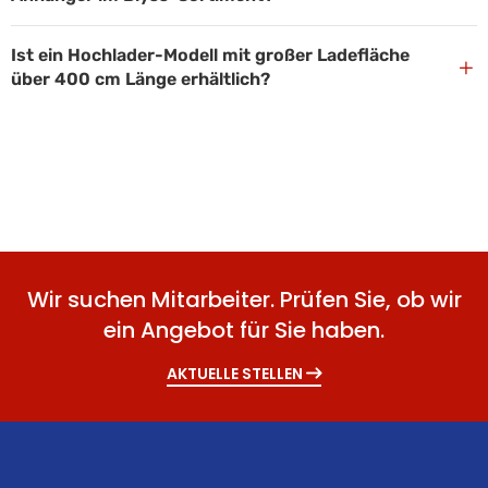
Ist ein Hochlader-Modell mit großer Ladefläche
+
über 400 cm Länge erhältlich?
Wir suchen Mitarbeiter. Prüfen Sie, ob wir
ein Angebot für Sie haben.
AKTUELLE STELLEN