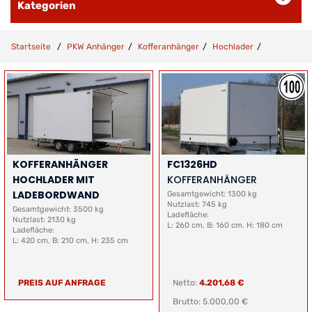
Kategorien
Startseite
PKW Anhänger
Kofferanhänger
Hochlader
KOFFERANHÄNGER
FC1326HD
HOCHLADER MIT
KOFFERANHÄNGER
LADEBORDWAND
Gesamtgewicht: 1300 kg
Nutzlast: 745 kg
Gesamtgewicht: 3500 kg
Ladefläche:
Nutzlast: 2130 kg
L: 260 cm, B: 160 cm, H: 180 cm
Ladefläche:
L: 420 cm, B: 210 cm, H: 235 cm
PREIS AUF ANFRAGE
Netto:
4.201,68 €
Brutto: 5.000,00 €