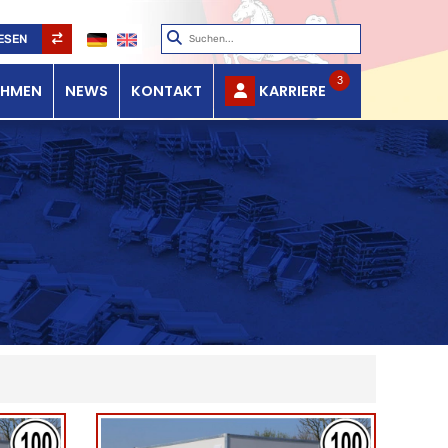
ESEN
3
EHMEN
NEWS
KONTAKT
KARRIERE