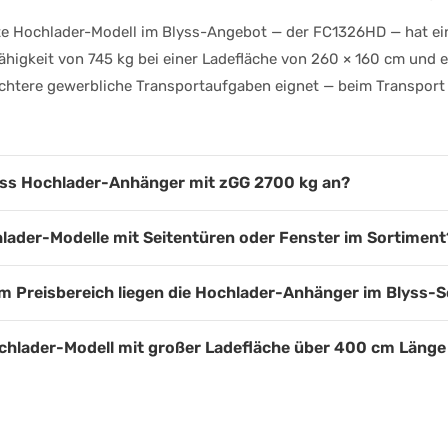
te Hochlader-Modell im Blyss-Angebot — der FC1326HD — hat e
ähigkeit von 745 kg bei einer Ladefläche von 260 × 160 cm und 
eichtere gewerbliche Transportaufgaben eignet — beim Transport
yss Hochlader-Anhänger mit zGG 2700 kg an?
lader-Modelle mit Seitentüren oder Fenster im Sortiment
m Preisbereich liegen die Hochlader-Anhänger im Blyss-
ochlader-Modell mit großer Ladefläche über 400 cm Länge 