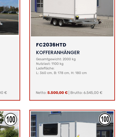
FC2036HTD
KOFFERANHÄNGER
Gesamtgewicht: 2000 kg
Nutzlast: 1100 kg
Ladefläche:
L: 360 cm, B: 178 cm, H: 180 cm
00 €
Netto:
5.500,00 €
|
Brutto: 6.545,00 €