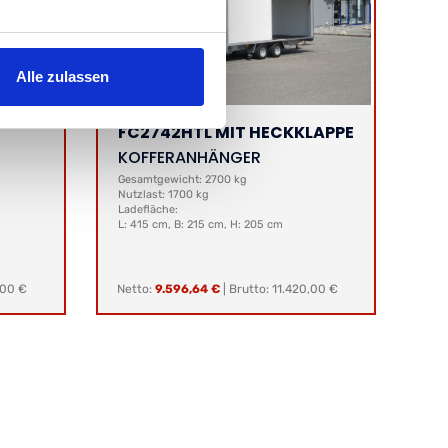
Alle zulassen
FC2742HTL MIT HECKKLAPPE
KOFFERANHÄNGER
Gesamtgewicht: 2700 kg
Nutzlast: 1700 kg
Ladefläche:
L: 415 cm, B: 215 cm, H: 205 cm
,00 €
Netto:
9.596,64 €
|
Brutto: 11.420,00 €