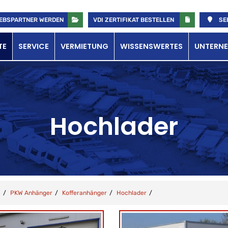
EBSPARTNER WERDEN
VDI ZERTIFIKAT BESTELLEN
SE
TE
SERVICE
VERMIETUNG
WISSENSWERTES
UNTERN
Hochlader
PKW Anhänger
Kofferanhänger
Hochlader