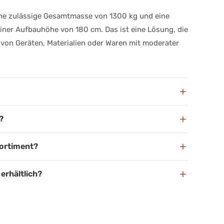
ine zulässige Gesamtmasse von 1300 kg und eine
einer Aufbauhöhe von 180 cm. Das ist eine Lösung, die
 von Geräten, Materialien oder Waren mit moderater
+
+
?
+
Sortiment?
+
erhältlich?