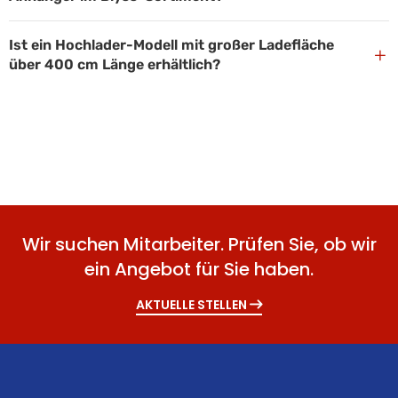
Ist ein Hochlader-Modell mit großer Ladefläche
+
über 400 cm Länge erhältlich?
Wir suchen Mitarbeiter. Prüfen Sie, ob wir
ein Angebot für Sie haben.
AKTUELLE STELLEN