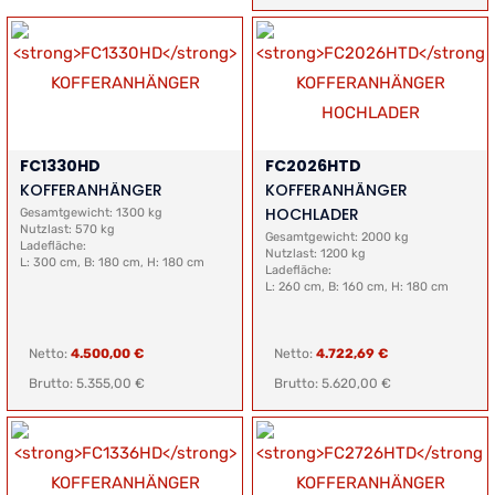
FC1330HD
FC2026HTD
KOFFERANHÄNGER
KOFFERANHÄNGER
HOCHLADER
Gesamtgewicht: 1300 kg
Nutzlast: 570 kg
Gesamtgewicht: 2000 kg
Ladefläche:
Nutzlast: 1200 kg
L: 300 cm, B: 180 cm, H: 180 cm
Ladefläche:
L: 260 cm, B: 160 cm, H: 180 cm
Netto:
4.500,00 €
Netto:
4.722,69 €
Brutto: 5.355,00 €
Brutto: 5.620,00 €