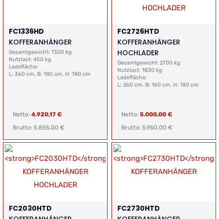
FC1336HD
FC2726HTD
KOFFERANHÄNGER
KOFFERANHÄNGER
HOCHLADER
Gesamtgewicht: 1300 kg
Nutzlast: 450 kg
Gesamtgewicht: 2700 kg
Ladefläche:
Nutzlast: 1830 kg
L: 360 cm, B: 180 cm, H: 180 cm
Ladefläche:
L: 260 cm, B: 160 cm, H: 180 cm
Netto:
4.920,17 €
Netto:
5.000,00 €
Brutto: 5.855,00 €
Brutto: 5.950,00 €
FC2030HTD
FC2730HTD