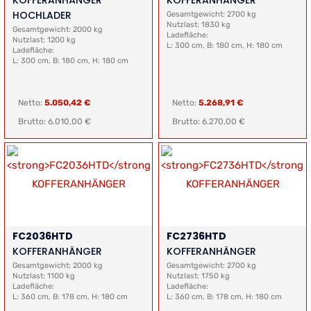
KOFFERANHÄNGER
KOFFERANHÄNGER
HOCHLADER
Gesamtgewicht: 2700 kg
Nutzlast: 1830 kg
Gesamtgewicht: 2000 kg
Ladefläche:
Nutzlast: 1200 kg
L: 300 cm, B: 180 cm, H: 180 cm
Ladefläche:
L: 300 cm, B: 180 cm, H: 180 cm
Netto:
5.050,42 €
Netto:
5.268,91 €
Brutto: 6.010,00 €
Brutto: 6.270,00 €
FC2036HTD
FC2736HTD
KOFFERANHÄNGER
KOFFERANHÄNGER
Gesamtgewicht: 2000 kg
Gesamtgewicht: 2700 kg
Nutzlast: 1100 kg
Nutzlast: 1750 kg
Ladefläche:
Ladefläche:
L: 360 cm, B: 178 cm, H: 180 cm
L: 360 cm, B: 178 cm, H: 180 cm