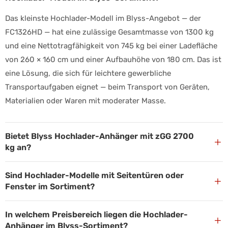
Das kleinste Hochlader-Modell im Blyss-Angebot — der
FC1326HD — hat eine zulässige Gesamtmasse von 1300 kg
und eine Nettotragfähigkeit von 745 kg bei einer Ladefläche
von 260 × 160 cm und einer Aufbauhöhe von 180 cm. Das ist
eine Lösung, die sich für leichtere gewerbliche
Transportaufgaben eignet — beim Transport von Geräten,
Materialien oder Waren mit moderater Masse.
Bietet Blyss Hochlader-Anhänger mit zGG 2700
+
kg an?
Sind Hochlader-Modelle mit Seitentüren oder
+
Fenster im Sortiment?
In welchem Preisbereich liegen die Hochlader-
+
Anhänger im Blyss-Sortiment?