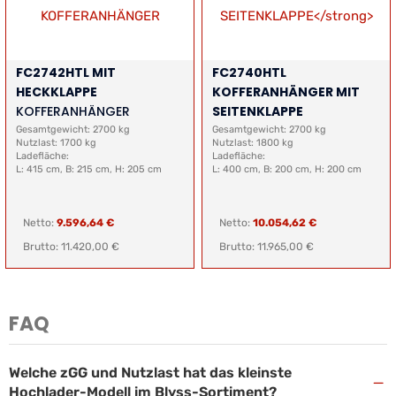
FC2742HTL MIT
FC2740HTL
HECKKLAPPE
KOFFERANHÄNGER MIT
KOFFERANHÄNGER
SEITENKLAPPE
Gesamtgewicht: 2700 kg
Gesamtgewicht: 2700 kg
Nutzlast: 1700 kg
Nutzlast: 1800 kg
Ladefläche:
Ladefläche:
L: 415 cm, B: 215 cm, H: 205 cm
L: 400 cm, B: 200 cm, H: 200 cm
Netto:
9.596,64 €
Netto:
10.054,62 €
Brutto: 11.420,00 €
Brutto: 11.965,00 €
FAQ
Welche zGG und Nutzlast hat das kleinste
−
Hochlader-Modell im Blyss-Sortiment?