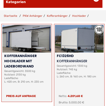
Kategorien
Startseite
PKW Anhänger
Kofferanhänger
Hochlader
KOFFERANHÄNGER
FC1326HD
HOCHLADER MIT
KOFFERANHÄNGER
LADEBORDWAND
Gesamtgewicht: 1300 kg
Nutzlast: 745 kg
Gesamtgewicht: 3500 kg
Ladefläche:
Nutzlast: 2130 kg
L: 260 cm, B: 160 cm, H: 180 cm
Ladefläche:
L: 420 cm, B: 210 cm, H: 235 cm
PREIS AUF ANFRAGE
Netto:
4.201,68 €
Brutto: 5.000,00 €