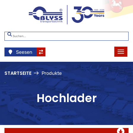
Seesen
STARTSEITE
Produkte
.
Hochlader