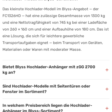
Das kleinste Hochlader-Modell im Blyss-Angebot — der
FC1326HD — hat eine zulässige Gesamtmasse von 1300 kg
und eine Nettotragfähigkeit von 745 kg bei einer Ladefläche
von 260 × 160 cm und einer Aufbauhöhe von 180 cm. Das ist
eine Lösung, die sich für leichtere gewerbliche
Transportaufgaben eignet — beim Transport von Geräten,
Materialien oder Waren mit moderater Masse.
Bietet Blyss Hochlader-Anhänger mit zGG 2700
+
kg an?
Sind Hochlader-Modelle mit Seitentüren oder
+
Fenster im Sortiment?
In welchem Preisbereich liegen die Hochlader-
+
Anhänger im Blyss-Sortiment?