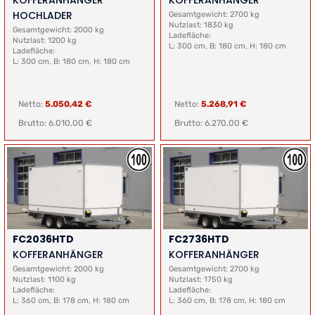
KOFFERANHÄNGER
KOFFERANHÄNGER
HOCHLADER
Gesamtgewicht: 2700 kg
Nutzlast: 1830 kg
Gesamtgewicht: 2000 kg
Ladefläche:
Nutzlast: 1200 kg
L: 300 cm, B: 180 cm, H: 180 cm
Ladefläche:
L: 300 cm, B: 180 cm, H: 180 cm
Netto:
5.050,42 €
Netto:
5.268,91 €
Brutto: 6.010,00 €
Brutto: 6.270,00 €
FC2036HTD
FC2736HTD
KOFFERANHÄNGER
KOFFERANHÄNGER
Gesamtgewicht: 2000 kg
Gesamtgewicht: 2700 kg
Nutzlast: 1100 kg
Nutzlast: 1750 kg
Ladefläche:
Ladefläche:
L: 360 cm, B: 178 cm, H: 180 cm
L: 360 cm, B: 178 cm, H: 180 cm