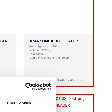
GER
AMAZONE II
HOCHLADER
Gesamtgewicht: 1500 kg
Nutzlast: 1170 kg
Ladefläche:
L: 260 cm, B: 150 cm, H: 40 cm
00 €
Netto:
2.067,23 €
|
Brutto: 2.460,00 €
Über Cookies