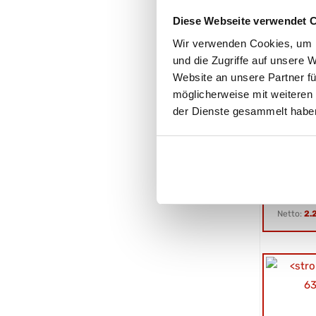
Diese Webseite verwendet 
Wir verwenden Cookies, um I
und die Zugriffe auf unsere 
Website an unsere Partner fü
möglicherweise mit weiteren
Eduar
der Dienste gesammelt habe
Hochl
Gesamtgew
Nutzlast:
Ladefläch
L: 311 cm,
Netto:
2.