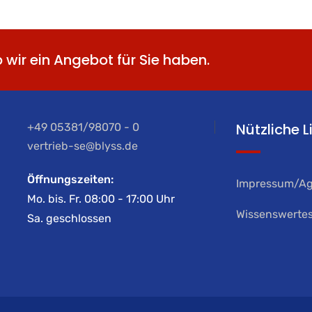
b wir ein Angebot für Sie haben.
Nützliche L
+49 05381/98070 - 0
vertrieb-se@blyss.de
Öffnungszeiten:
Impressum/A
Mo. bis. Fr. 08:00 - 17:00 Uhr
Wissenswerte
Sa. geschlossen