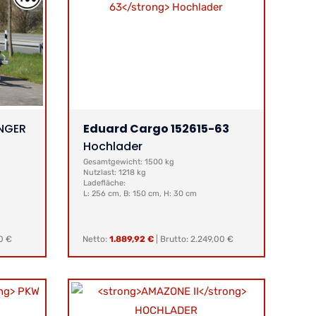
NGER
Eduard Cargo 152615-63
Hochlader
Gesamtgewicht: 1500 kg
Nutzlast: 1218 kg
Ladefläche:
L: 256 cm, B: 150 cm, H: 30 cm
0 €
Netto:
1.889,92 €
|
Brutto: 2.249,00 €