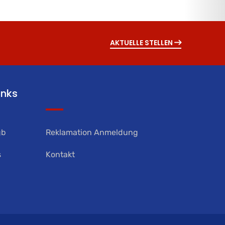
AKTUELLE STELLEN
inks
gb
Reklamation Anmeldung
s
Kontakt