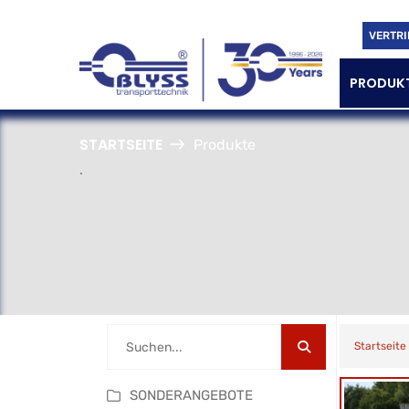
VERTRI
PRODUK
STARTSEITE
Produkte
.
Startseite
SONDERANGEBOTE