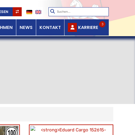
ESEN
3
EHMEN
NEWS
KONTAKT
KARRIERE