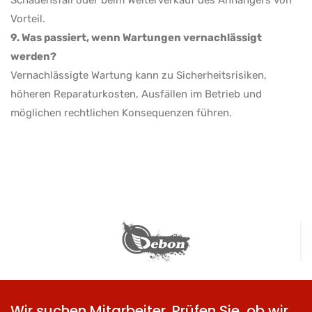
Schadensfall oder beim Weiterverkauf des Anhängers von
Vorteil.
9. Was passiert, wenn Wartungen vernachlässigt
werden?
Vernachlässigte Wartung kann zu Sicherheitsrisiken,
höheren Reparaturkosten, Ausfällen im Betrieb und
möglichen rechtlichen Konsequenzen führen.
Wir suchen Mitarbeiter. Prüfen Sie, ob wir