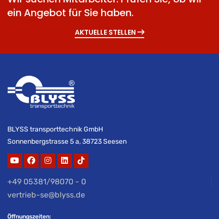
ein Angebot für Sie haben.
AKTUELLE STELLEN
BLYSS transporttechnik GmbH
Sonnenbergstrasse 5 a, 38723 Seesen
+49 05381/98070 - 0
vertrieb-se@blyss.de
Öffnungszeiten: