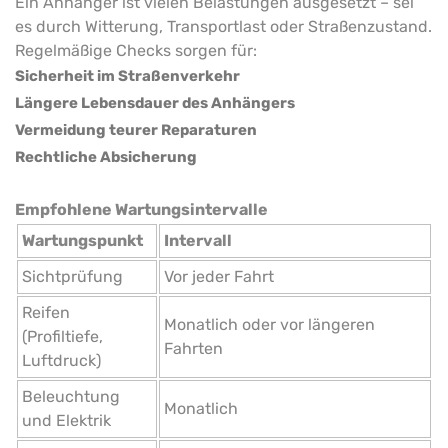
Ein Anhänger ist vielen Belastungen ausgesetzt – sei
es durch Witterung, Transportlast oder Straßenzustand.
Regelmäßige Checks sorgen für:
Sicherheit im Straßenverkehr
Längere Lebensdauer des Anhängers
Vermeidung teurer Reparaturen
Rechtliche Absicherung
Empfohlene Wartungsintervalle
Wartungspunkt
Intervall
Sichtprüfung
Vor jeder Fahrt
Reifen
Monatlich oder vor längeren
(Profiltiefe,
Fahrten
Luftdruck)
Beleuchtung
Monatlich
und Elektrik