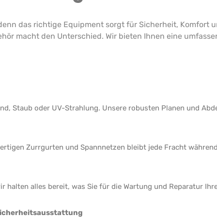
denn das richtige Equipment sorgt für Sicherheit, Komfort u
behör macht den Unterschied. Wir bieten Ihnen eine umfass
ind, Staub oder UV-Strahlung. Unsere robusten Planen und Abde
wertigen Zurrgurten und Spannnetzen bleibt jede Fracht während 
 halten alles bereit, was Sie für die Wartung und Reparatur Ihr
icherheitsausstattung