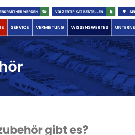
EBSPARTNER WERDEN
VDI ZERTIFIKAT BESTELLEN
SE
TE
SERVICE
VERMIETUNG
WISSENSWERTES
UNTERN
hör
ubehör gibt es?