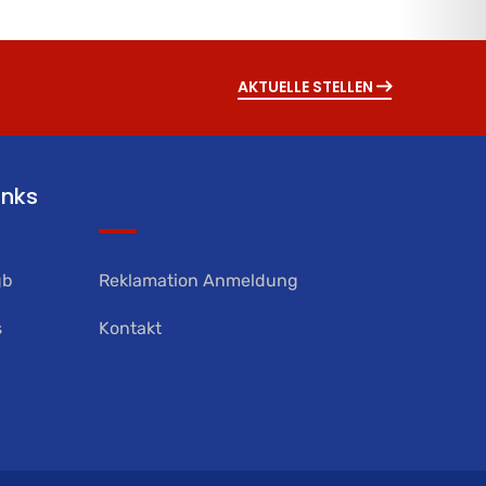
AKTUELLE STELLEN
inks
gb
Reklamation Anmeldung
s
Kontakt