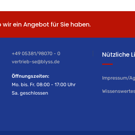
b wir ein Angebot für Sie haben.
Nützliche L
+49 05381/98070 - 0
vertrieb-se@blyss.de
Öffnungszeiten:
Impressum/A
Mo. bis. Fr. 08:00 - 17:00 Uhr
Wissenswerte
Sa. geschlossen