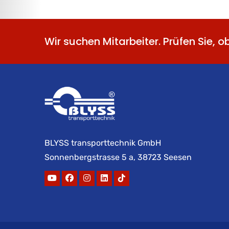
Wir suchen Mitarbeiter. Prüfen Sie, o
BLYSS transporttechnik GmbH
Sonnenbergstrasse 5 a, 38723 Seesen