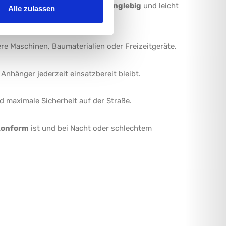
rahlung
. Sie sind
wetterfest, langlebig
und leicht
Alle zulassen
were Maschinen, Baumaterialien oder Freizeitgeräte.
 Anhänger jederzeit einsatzbereit bleibt.
d maximale Sicherheit auf der Straße.
konform
ist und bei Nacht oder schlechtem