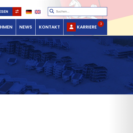
ESEN
3
EHMEN
NEWS
KONTAKT
KARRIERE