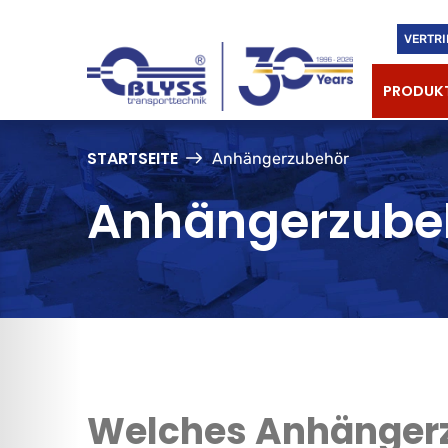
VERTRI
PRODUK
STARTSEITE
Anhängerzubehör
Anhängerzube
Welches Anhängerz