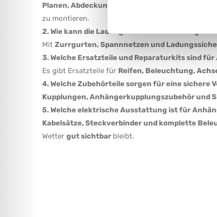
Planen, Abdeckungen und Schutzsysteme
schüt
zu montieren.
2. Wie kann die Ladung während der Fahrt gesi
Mit
Zurrgurten, Spannnetzen und Ladungssich
3. Welche Ersatzteile und Reparaturkits sind fü
Es gibt Ersatzteile für
Reifen, Beleuchtung, Ach
4. Welche Zubehörteile sorgen für eine sicher
Kupplungen, Anhängerkupplungszubehör und S
5. Welche elektrische Ausstattung ist für Anhän
Kabelsätze, Steckverbinder und komplette Bel
Wetter
gut sichtbar
bleibt.