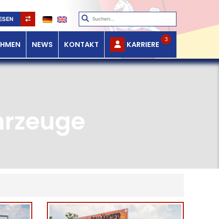
ESEN
3
EHMEN
NEWS
KONTAKT
KARRIERE
hrzeuge