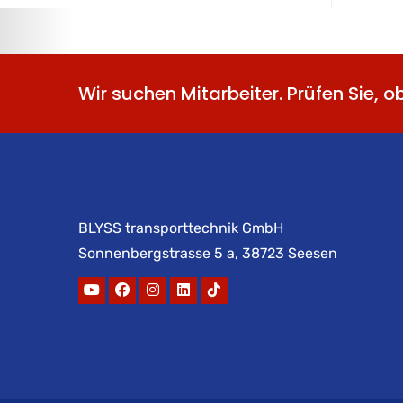
Wir suchen Mitarbeiter. Prüfen Sie, o
BLYSS transporttechnik GmbH
Sonnenbergstrasse 5 a, 38723 Seesen