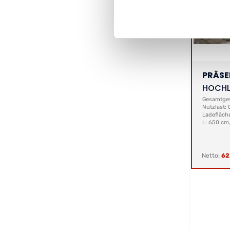
PRÄS
HOCHL
Gesamtgew
Nutzlast: 
Ladefläch
L: 650 cm
Netto:
62