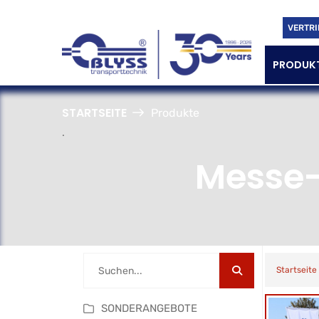
VERTRI
PRODUK
STARTSEITE
Produkte
.
Messe-
Startseite
SONDERANGEBOTE