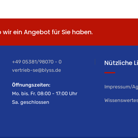
b wir ein Angebot für Sie haben.
Nützliche L
+49 05381/98070 - 0
vertrieb-se@blyss.de
Öffnungszeiten:
Impressum/A
Mo. bis. Fr. 08:00 - 17:00 Uhr
Wissenswerte
Sa. geschlossen