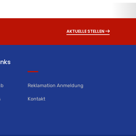
AKTUELLE STELLEN
inks
gb
Reklamation Anmeldung
s
Kontakt