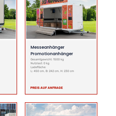
Messeanhänger
Promotionanhänger
Gesamtgewicht: 1500 kg
Nutzlast: 0 kg
Ladefläche:
L: 450 cm, B: 242 cm, H: 230 cm
PREIS AUF ANFRAGE