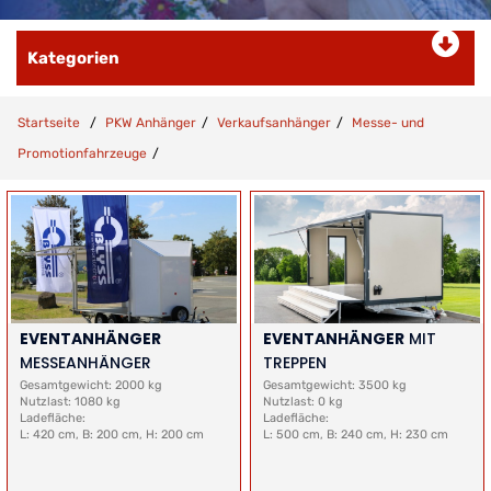
Kategorien
Startseite
PKW Anhänger
Verkaufsanhänger
Messe- und
Promotionfahrzeuge
EVENTANHÄNGER
EVENTANHÄNGER
MIT
MESSEANHÄNGER
TREPPEN
Gesamtgewicht: 2000 kg
Gesamtgewicht: 3500 kg
Nutzlast: 1080 kg
Nutzlast: 0 kg
Ladefläche:
Ladefläche:
L: 420 cm, B: 200 cm, H: 200 cm
L: 500 cm, B: 240 cm, H: 230 cm