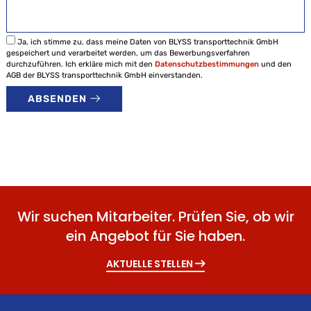
Ja, ich stimme zu, dass meine Daten von BLYSS transporttechnik GmbH
gespeichert und verarbeitet werden, um das Bewerbungsverfahren
durchzuführen. Ich erkläre mich mit den
Datenschutzbestimmungen
und den
AGB der BLYSS transporttechnik GmbH einverstanden.
ABSENDEN
Wir suchen Mitarbeiter. Prüfen Sie, ob wir
ein Angebot für Sie haben.
AKTUELLE STELLEN