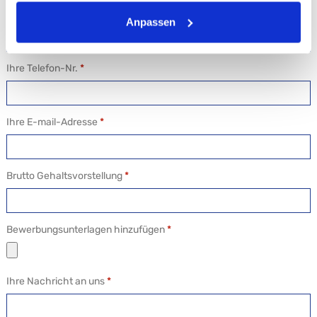
Ihr Nachname
*
Anpassen
Ihre Telefon-Nr.
*
Ihre E-mail-Adresse
*
Brutto Gehaltsvorstellung
*
Bewerbungsunterlagen hinzufügen
*
Ihre Nachricht an uns
*