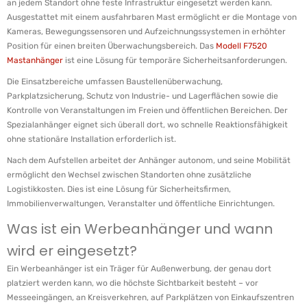
an jedem Standort ohne feste Infrastruktur eingesetzt werden kann.
Ausgestattet mit einem ausfahrbaren Mast ermöglicht er die Montage von
Kameras, Bewegungssensoren und Aufzeichnungssystemen in erhöhter
Position für einen breiten Überwachungsbereich. Das
Modell F7520
Mastanhänger
ist eine Lösung für temporäre Sicherheitsanforderungen.
Die Einsatzbereiche umfassen Baustellenüberwachung,
Parkplatzsicherung, Schutz von Industrie- und Lagerflächen sowie die
Kontrolle von Veranstaltungen im Freien und öffentlichen Bereichen. Der
Spezialanhänger eignet sich überall dort, wo schnelle Reaktionsfähigkeit
ohne stationäre Installation erforderlich ist.
Nach dem Aufstellen arbeitet der Anhänger autonom, und seine Mobilität
ermöglicht den Wechsel zwischen Standorten ohne zusätzliche
Logistikkosten. Dies ist eine Lösung für Sicherheitsfirmen,
Immobilienverwaltungen, Veranstalter und öffentliche Einrichtungen.
Was ist ein Werbeanhänger und wann
wird er eingesetzt?
Ein Werbeanhänger ist ein Träger für Außenwerbung, der genau dort
platziert werden kann, wo die höchste Sichtbarkeit besteht – vor
Messeeingängen, an Kreisverkehren, auf Parkplätzen von Einkaufszentren