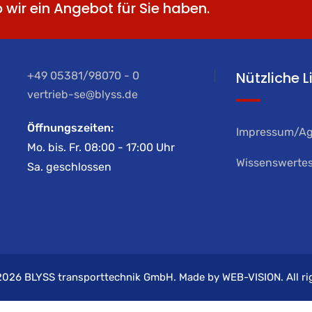
b wir ein Angebot für Sie haben.
Nützliche L
+49 05381/98070 - 0
vertrieb-se@blyss.de
Öffnungszeiten:
Impressum/A
Mo. bis. Fr. 08:00 - 17:00 Uhr
Wissenswerte
Sa. geschlossen
 2026
BLYSS transporttechnik GmbH.
Made by
WEB-VISION.
All r