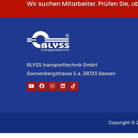
Wir suchen Mitarbeiter. Prüfen Sie, o
BLYSS transporttechnik GmbH
Sonnenbergstrasse 5 a, 38723 Seesen
Copyright ©