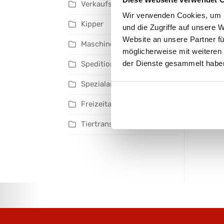
Verkaufsanhänger
Wir verwenden Cookies, um I
Kipper
und die Zugriffe auf unsere 
Website an unsere Partner fü
Maschinentransporter
möglicherweise mit weiteren
der Dienste gesammelt habe
Speditionsanhänger
Spezialanhänger
Freizeitanhänger
Tiertransporter