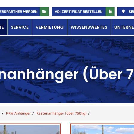
EBSPARTNER WERDEN
VDI ZERTIFIKAT BESTELLEN
SE
TE
SERVICE
VERMIETUNG
WISSENSWERTES
UNTERN
nanhänger (über 
PKW Anhänger
Kastenanhänger (über 750kg)