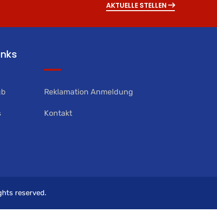
AKTUELLE STELLEN
inks
gb
Reklamation Anmeldung
s
Kontakt
ights reserved.