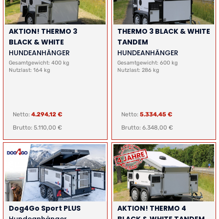
AKTION! THERMO 3
THERMO 3 BLACK & WHITE
BLACK & WHITE
TANDEM
HUNDEANHÄNGER
HUNDEANHÄNGER
Gesamtgewicht: 400 kg
Gesamtgewicht: 600 kg
Nutzlast: 164 kg
Nutzlast: 286 kg
Netto:
4.294,12 €
Netto:
5.334,45 €
Brutto: 5.110,00 €
Brutto: 6.348,00 €
Dog4Go Sport PLUS
AKTION! THERMO 4